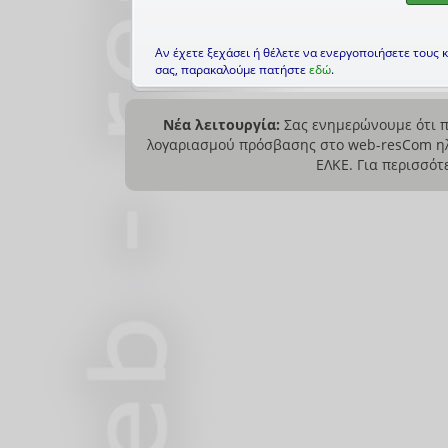
Αν έχετε ξεχάσει ή θέλετε να ενεργοποιήσετε τους 
σας, παρακαλούμε πατήστε
εδώ
.
Νέα λειτουργία:
Σας ενημερώνουμε ότι π
λογαριασμού πρόσβασης στο web-resCom ηλ
ΕΛΚΕ. Για περισσό